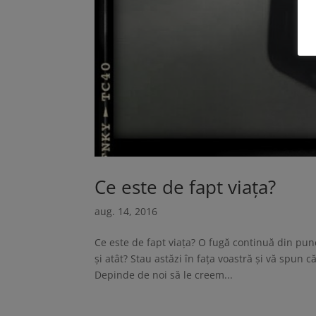
Ce este de fapt viața?
aug. 14, 2016
Ce este de fapt viața? O fugă continuă din punct
și atât? Stau astăzi în fața voastră și vă spun 
Depinde de noi să le creem...