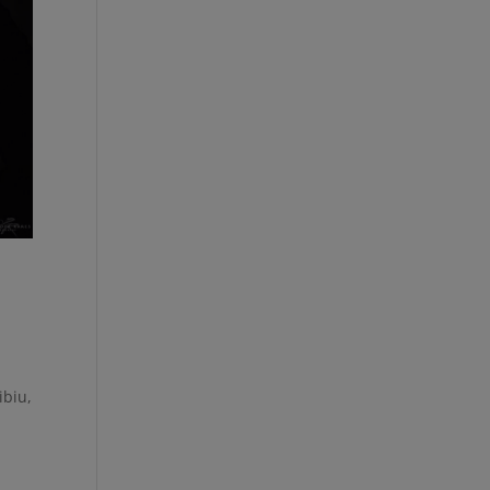
ibiu,