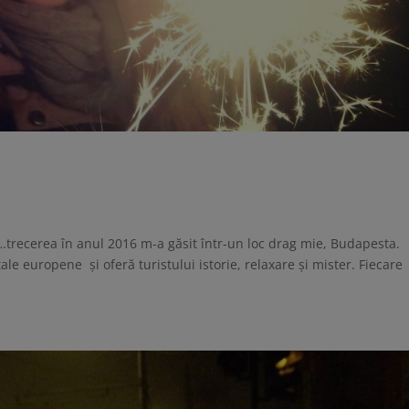
l…trecerea în anul 2016 m-a găsit într-un loc drag mie, Budapesta.
e europene și oferă turistului istorie, relaxare și mister. Fiecare