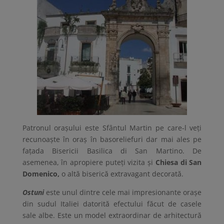
Patronul orașului este Sfântul Martin pe care-l veți
recunoaște în oraș în basoreliefuri dar mai ales pe
fațada Bisericii Basilica di San Martino. De
asemenea, în apropiere puteți vizita și
Chiesa di San
Domenico,
o altă biserică extravagant decorată.
Ostuni
este unul dintre cele mai impresionante orașe
din sudul Italiei datorită efectului făcut de casele
sale albe. Este un model extraordinar de arhitectură