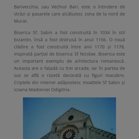
Barivecchia, sau Vechiul Bari, este o întindere de
străzi și pasarele care alcătuiesc zona de la nord de
Murat.
Biserica Sf. Sabin a fost construită în 1034 în stil
bizantin, însă a fost distrusă în anul 1156. O nouă
clădire a fost construită între anii 1170 și 1178,
inspirată parțial de biserica Sf Nicolae. Biserica este
un important exemplu de arhitectura romanescă.
Aceasta are o fațadă cu trei arcade, iar în partea de
sus se află o rozetă decorată cu figuri macabre.
Criptele din interior adăpostesc moațtele Sf Sabin și
icoana Madonnei Odigitria.