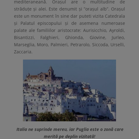
mediteraneană. Orașul are o multitudine de
străduțe și alei. Este denumit și ”orașul alb”. Orașul
este un monument în sine dar puteti vizita Catedrala
și Palatul episcopului și de asemena numeroase
palate ale familiilor aristocrate: Aurisicchio, Ayroldi,
Bisantizzi, Falghieri, Ghionda, Giovine, Jurleo,
Marseglia, Moro, Palmieri, Petrarolo, Siccoda, Urselli,
Zaccaria.
Italia ne suprinde mereu, iar Puglia este o zonă care
merită pe deplin vizitată!