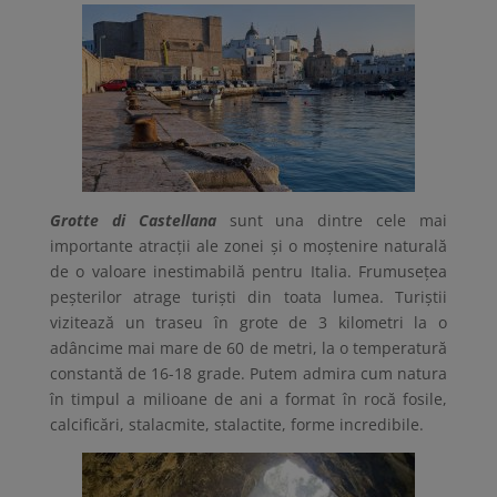
Grotte di Castellana
sunt una dintre cele mai
importante atracții ale zonei și o moștenire naturală
de o valoare inestimabilă pentru Italia. Frumusețea
peșterilor atrage turiști din toata lumea. Turiștii
vizitează un traseu în grote de 3 kilometri la o
adâncime mai mare de 60 de metri, la o temperatură
constantă de 16-18 grade. Putem admira cum natura
în timpul a milioane de ani a format în rocă fosile,
calcificări, stalacmite, stalactite, forme incredibile.