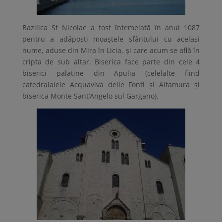
Bazilica Sf Nicolae a fost întemeiată în anul 1087
pentru a adăposti moaștele sfântului cu același
nume, aduse din Mira în Licia, și care acum se află în
cripta de sub altar. Biserica face parte din cele 4
biserici palatine din Apulia (celelalte fiind
catedralalele Acquaviva delle Fonti și Altamura și
biserica Monte Sant’Angelo sul Gargano).