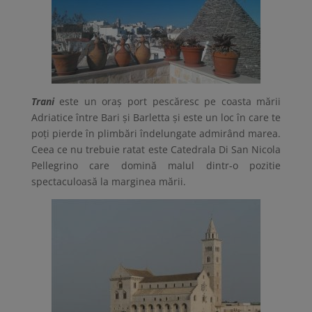
Trani
este un oraș port pescăresc pe coasta mării
Adriatice între Bari și Barletta și este un loc în care te
poți pierde în plimbări îndelungate admirând marea.
Ceea ce nu trebuie ratat este Catedrala Di San Nicola
Pellegrino care domină malul dintr-o pozitie
spectaculoasă la marginea mării.