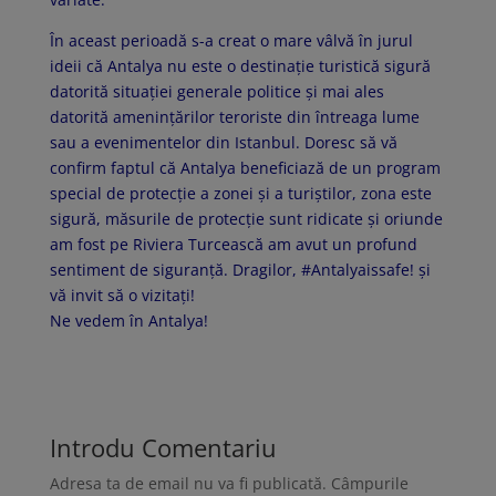
În aceast perioadă s-a creat o mare vâlvă în jurul
ideii că Antalya nu este o destinație turistică sigură
datorită situației generale politice și mai ales
datorită amenințărilor teroriste din întreaga lume
sau a evenimentelor din Istanbul. Doresc să vă
confirm faptul că Antalya beneficiază de un program
special de protecție a zonei și a turiștilor, zona este
sigură, măsurile de protecție sunt ridicate și oriunde
am fost pe Riviera Turcească am avut un profund
sentiment de siguranță. Dragilor, #Antalyaissafe! și
vă invit să o vizitați!
Ne vedem în Antalya!
Introdu Comentariu
Adresa ta de email nu va fi publicată.
Câmpurile