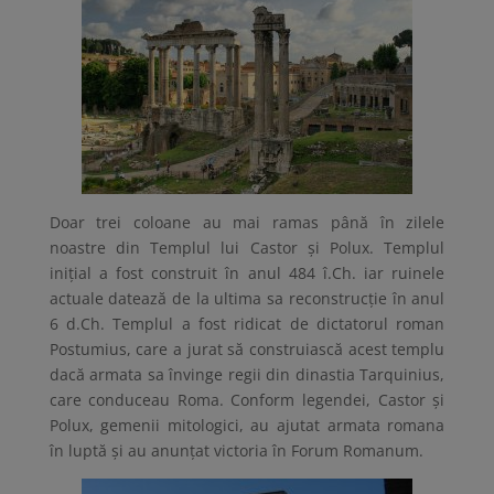
Doar trei coloane au mai ramas până în zilele
noastre din Templul lui Castor și Polux. Templul
inițial a fost construit în anul 484 î.Ch. iar ruinele
actuale datează de la ultima sa reconstrucție în anul
6 d.Ch. Templul a fost ridicat de dictatorul roman
Postumius, care a jurat să construiască acest templu
dacă armata sa învinge regii din dinastia Tarquinius,
care conduceau Roma. Conform legendei, Castor și
Polux, gemenii mitologici, au ajutat armata romana
în luptă și au anunțat victoria în Forum Romanum.