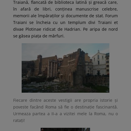
Traiană, flancată de biblioteca latină și greacă care,
în afară de libri, conținea manuscrise celebre,
memorii ale împăraților și documente de stat. Forum
Traiani se încheia cu un templum divi Traiani et
divae Plotinae ridicat de Hadrian. Pe aripa de nord
se găsea piața de mărfuri.
Fiecare dintre aceste vestigii are propria istorie și
poveste facând Roma să fie o destinație fascinantă.
Urmeaza partea a II-a a vizitei mele la Roma, nu o
ratați!