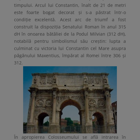
timpului. Arcul lui Constantin, înalt de 21 de metri
este foarte bogat decorat și s-a păstrat într-o
condiție excelentă. Acest arc de triumf a fost
construit la dispoziţia Senatului Roman în anul 315
dH în onoarea bătăliei de la Podul Milvian (312 dH),
notabilă pentru simbolismul său creştin: lupta a
culminat cu victoria lui Constantin cel Mare asupra
păgânului Maxentius, împărat al Romei între 306 şi
312.
În apropierea Colosseumului se află intrarea în