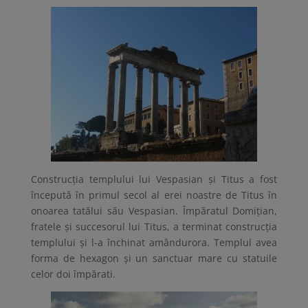
Construcția templului lui Vespasian și Titus a fost
începută în primul secol al erei noastre de Titus în
onoarea tatălui său Vespasian. Împăratul Domițian,
fratele și succesorul lui Titus, a terminat construcția
templului și l-a închinat amândurora. Templul avea
forma de hexagon și un sanctuar mare cu statuile
celor doi împărati.