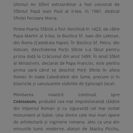
Ultimul An Sfânt extraordinar a fost convocat de
Sfântul Papă Ioan Paul al II-lea, în 1987, dedicat
Sfintei Fecioare Maria.
Prima Poarta Sfântă a fost deschisă în 1423, de către
Papa Martin al V-lea, la Bazilica Sf. Ioan din Lateran,
din Roma (Catedrala Papei). În Bazilica Sf. Petru, din
Vatican, deschiderea Porții Sfinte s-a făcut pentru
prima dată la Crăciunul din anul 1499. În Anul Sfânt
al Milostivirii, declarat de Papa Francisc, este pentru
prima oară când se deschid Porți Sfinte în afara
Romei: în toate Catedralele din lume, precum și în
bisericile și sanctuarele stabilite de Episcopii locali.
Plimbarea noastră continuă spre
Colosseum,
probabil cea mai impresionantă clădire
din Imperiul Roman și cu siguranță cel mai vizitat
monument al Italiei. Una dintre cele mai mari opere
de arhitectură și inginerie romana, ales ca una din
minunile lumii moderne, alaturi de Machu Picchu,