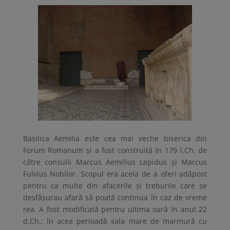
Basilica Aemilia este cea mai veche biserica din
Forum Romanum și a fost construită în 179 î.Ch. de
către consulii Marcus Aemilius Lepidus și Marcus
Fulvius Nobilor. Scopul era acela de a oferi adăpost
pentru ca multe din afacerile și treburile care se
desfășurau afară să poată continua în caz de vreme
rea. A fost modificată pentru ultima oară în anul 22
d.Ch.; în acea perioadă sala mare de marmură cu