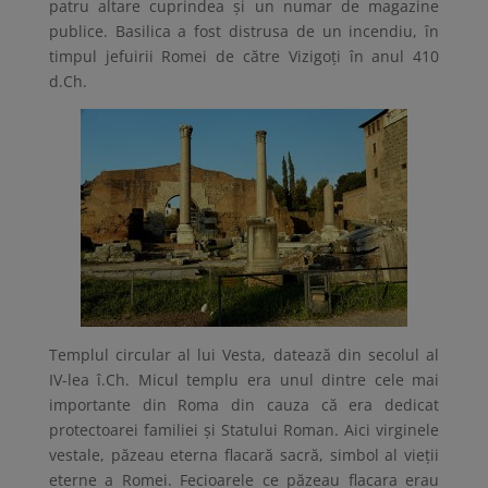
patru altare cuprindea și un numar de magazine
publice. Basilica a fost distrusa de un incendiu, în
timpul jefuirii Romei de către Vizigoți în anul 410
d.Ch.
Templul circular al lui Vesta, datează din secolul al
IV-lea î.Ch. Micul templu era unul dintre cele mai
importante din Roma din cauza că era dedicat
protectoarei familiei și Statului Roman. Aici virginele
vestale, păzeau eterna flacară sacră, simbol al vieții
eterne a Romei. Fecioarele ce păzeau flacara erau