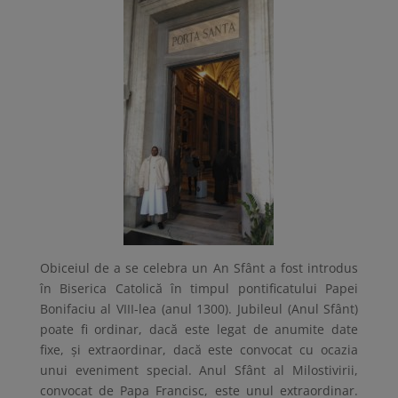
Obiceiul de a se celebra un An Sfânt a fost introdus
în Biserica Catolică în timpul pontificatului Papei
Bonifaciu al VIII-lea (anul 1300). Jubileul (Anul Sfânt)
poate fi ordinar, dacă este legat de anumite date
fixe, și extraordinar, dacă este convocat cu ocazia
unui eveniment special. Anul Sfânt al Milostivirii,
convocat de Papa Francisc, este unul extraordinar.