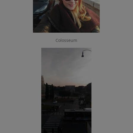
Colosseum