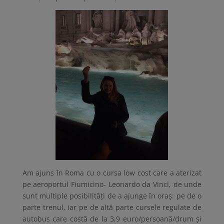
Am ajuns în Roma cu o cursa low cost care a aterizat
pe aeroportul Fiumicino- Leonardo da Vinci, de unde
sunt multiple posibilități de a ajunge în oraș: pe de o
parte trenul, iar pe de altă parte cursele regulate de
autobus care costă de la 3,9 euro/persoană/drum și