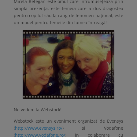
Mirela Retegan este omul care înfrumusețeaza prin
simpla prezență, este femeia care a dus dragostea
pentru copilul său la rang de fenomen național, este
un model pentru femeile din lumea întreagă!
Ne vedem la Webstock!
Webstock
este un eveniment organizat de Evensys
(
http://www.evensys.ro/
) si Vodafone
(
http://www.vodafone.ro/
) in colaborare cu