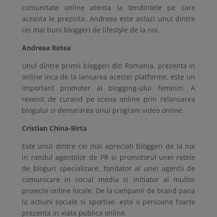
comunitate online atenta la tendintele pe care
aceasta le prezinta. Andreea este astazi unul dintre
cei mai buni bloggeri de lifestyle de la noi.
Andreea Retea
Unul dintre primii bloggeri din Romania, prezenta in
online inca de la lansarea acestei platforme, este un
important promoter al blogging-ului feminin. A
revenit de curand pe scena online prin relansarea
blogului si demararea unui program video online.
Cristian China-Birta
Este unul dintre cei mai apreciati bloggeri de la noi
in randul agentiilor de PR si promotorul unei retele
de bloguri specializare, fondator al unei agentii de
comunicare in social media si initiator al multor
proiecte online locale. De la campanii de brand pana
la actiuni sociale si sportive, este o persoana foarte
prezenta in viata publica online.