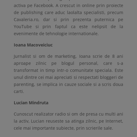
activa pe Facebook. A crescut in online prin proiecte
de publishing care aduc laolalta specialisti, precum
Cavaleria.ro, dar si prin prezenta puternica pe
YouTube si prin faptul ca este nelipsit de la
evenimente de tehnologie internationale.
Ioana Macoveiciuc
Jurnalist si om de marketing, Ioana scrie de 8 ani
aproape zilnic pe blogul personal, care s-a
transformat in timp intr-o comunitate speciala. Este
unul dintre cei mai apreciati si respectati bloggeri de
parenting, se implica in cauze sociale si a scris doua
carti.
Lucian Mindruta
Cunoscut realizator radio si om de presa cu multi ani
la activ, Lucian reuseste sa atinga zilnic, pe Internet,
cele mai importante subiecte, prin scrierile sale.