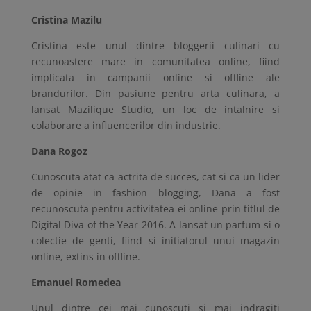
Cristina Mazilu
Cristina este unul dintre bloggerii culinari cu
recunoastere mare in comunitatea online, fiind
implicata in campanii online si offline ale
brandurilor. Din pasiune pentru arta culinara, a
lansat Mazilique Studio, un loc de intalnire si
colaborare a influencerilor din industrie.
Dana Rogoz
Cunoscuta atat ca actrita de succes, cat si ca un lider
de opinie in fashion blogging, Dana a fost
recunoscuta pentru activitatea ei online prin titlul de
Digital Diva of the Year 2016. A lansat un parfum si o
colectie de genti, fiind si initiatorul unui magazin
online, extins in offline.
Emanuel Romedea
Unul dintre cei mai cunoscuti si mai indragiti