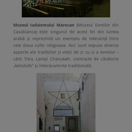
Muzeul Iudaismului Marocan (
Muzeul Evreilor din
Casablanca) este singurul de acest fel din lumea
arabă și reprezintă un exemplu de toleranță între
cele doua culte religioase. Aici sunt expuse diverse
aspecte ale tradițiilor și vieții de zi cu zi a evreilor –
cărți Tora, Lampi Chanukah, contracte de căsătorie
„ketubofs” și îmbrăcaminte tradițională.