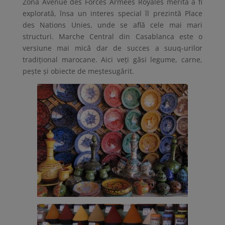
Zona Avenue des Forces Armées Royales merită a fi
explorată, însa un interes special îl prezintă Place
des Nations Unies, unde se află cele mai mari
structuri. Marche Central din Casablanca este o
versiune mai mică dar de succes a suuq-urilor
tradițional marocane. Aici veți găsi legume, carne,
pește și obiecte de meștesugărit.