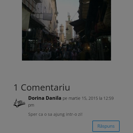
1 Comentariu
Dorina Danila
pe martie 15, 2015 la 12:59
pm
Sper ca o sa ajung intr-o zi!
Răspuns