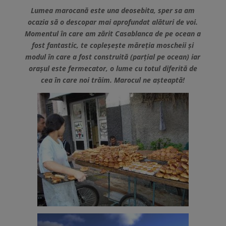
Lumea marocană este una deosebita, sper sa am
ocazia să o descopar mai aprofundat alături de voi.
Momentul în care am zărit Casablanca de pe ocean a
fost fantastic, te copleșește măreția moscheii și
modul în care a fost construită (parțial pe ocean) iar
orașul este fermecator, o lume cu totul diferită de
cea în care noi trăim. Marocul ne așteaptă!