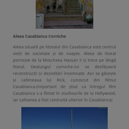
Aleea Casablanca Corniche
Aleea situată pe litoralul din Casablanca este centrul
vieţii de societate şi de noapte. Aleea de litoral
porneşte de la Moscheea Hassan II şi trece pe lângă
litoral. Dealungul corniche-lui se desfăşoară
reconstrucţii şi dezvoltări însemnate. Aici se găseşte
şi cafeneaua lui Rick, cunoscut din filmul
Casablanca.(important de știut ca întregul film
Casablanca s-a filmat în studiourile de la Hollywood,
iar cafeanea a fost contruită ulterior în Casablanca)