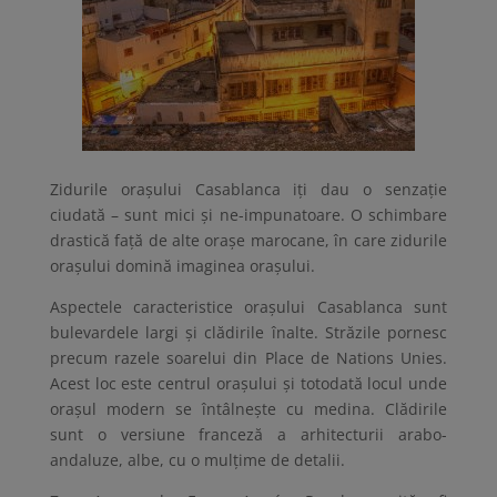
Zidurile orașului Casablanca iți dau o senzație
ciudată – sunt mici și ne-impunatoare. O schimbare
drastică față de alte orașe marocane, în care zidurile
orașului domină imaginea orașului.
Aspectele caracteristice orașului Casablanca sunt
bulevardele largi și clădirile înalte. Străzile pornesc
precum razele soarelui din Place de Nations Unies.
Acest loc este centrul orașului și totodată locul unde
orașul modern se întâlnește cu medina. Clădirile
sunt o versiune franceză a arhitecturii arabo-
andaluze, albe, cu o mulțime de detalii.