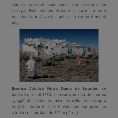
stâncos accesibil doar când apa oceanului se
retrage. Este interzis vizitatorilor care nu sunt
musulmani, însă aceștia pot vizita cartierul mic și
plaja.
Biserica Catolică Notre Dame de Lourdes
, ce
datează din anii 1950, este caracterizată de enorma
„glugă” din beton cu micul crucifix de deasupra
intrării. Interiorul bisericii este iluminat printr-un
vitraliu cu suprafața de 800 m pătrați.