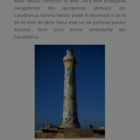
Rolul farului construit în anul 1919 este protejarea
navigatorilor din apropierea ţârmului din
Casablanca, lumina farului poate fi observată şi de la
30 de mile de ţârm. Farul este un loc preferat pentru
excursii, fiind unul dintre simbolurile din
Casablanca.